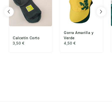
Gorra Amarilla y
Calcetín Corto
Verde
3,50
€
4,50
€